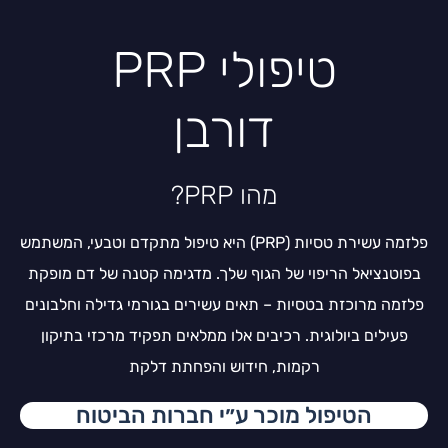
טיפולי PRP
דורבן
מהו PRP?
פלזמה עשירת טסיות (PRP) היא טיפול מתקדם וטבעי, המשתמש
בפוטנציאל הריפוי של הגוף שלך. מדגימה קטנה של דם מופקת
פלזמה מרוכזת בטסיות – תאים עשירים בגורמי גדילה וחלבונים
פעילים ביולוגית. רכיבים אלו ממלאים תפקיד מרכזי בתיקון
רקמות, חידוש והפחתת דלקת
הטיפול מוכר ע״י חברות הביטוח