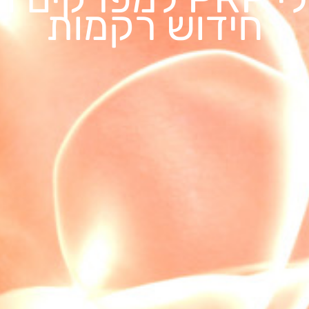
טיפול זעיר פולשני