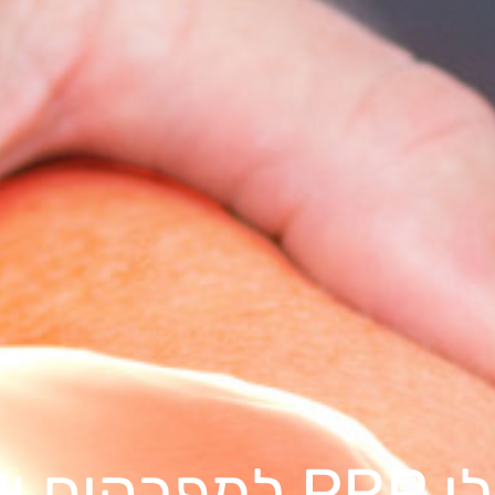
קים ושלד