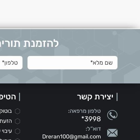
להזמנת תורים 
יצירת קשר
הטיפ
טלפון מרפאה:
בוטוק
*3998
הזעת 
דוא”ל:
עיבוי
Dreran100@gmail.com