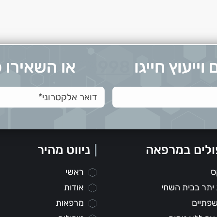
וייעוץ חייגו
*3998
או השאירו 
ולים במרפאה
ניווט מהיר
ס
ראשי
יתר בבית השחי
אודות
 שפתיים
מרפאות