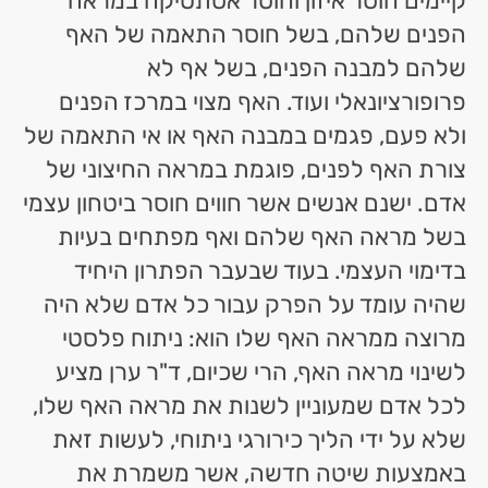
קיימים חוסר איזון וחוסר אסתטיקה במראה
הפנים שלהם, בשל חוסר התאמה של האף
שלהם למבנה הפנים, בשל אף לא
פרופורציונאלי ועוד. האף מצוי במרכז הפנים
ולא פעם, פגמים במבנה האף או אי התאמה של
צורת האף לפנים, פוגמת במראה החיצוני של
אדם. ישנם אנשים אשר חווים חוסר ביטחון עצמי
בשל מראה האף שלהם ואף מפתחים בעיות
בדימוי העצמי. בעוד שבעבר הפתרון היחיד
שהיה עומד על הפרק עבור כל אדם שלא היה
מרוצה ממראה האף שלו הוא: ניתוח פלסטי
לשינוי מראה האף, הרי שכיום, ד"ר ערן מציע
לכל אדם שמעוניין לשנות את מראה האף שלו,
שלא על ידי הליך כירורגי ניתוחי, לעשות זאת
באמצעות שיטה חדשה, אשר משמרת את