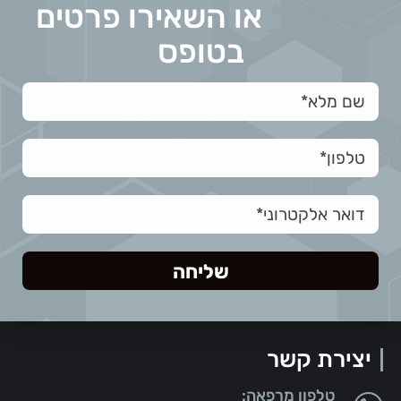
*3998
או השאירו פרטים
בטופס
יצירת קשר
טלפון מרפאה: